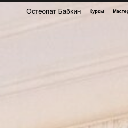
Остеопат Бабкин
Курсы
Масте