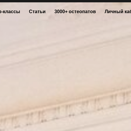
р-классы
Статьи
3000+ остеопатов
Личный ка