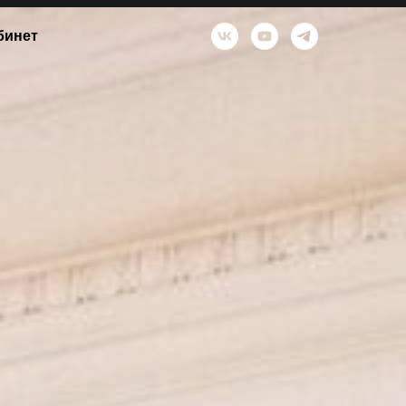
бинет