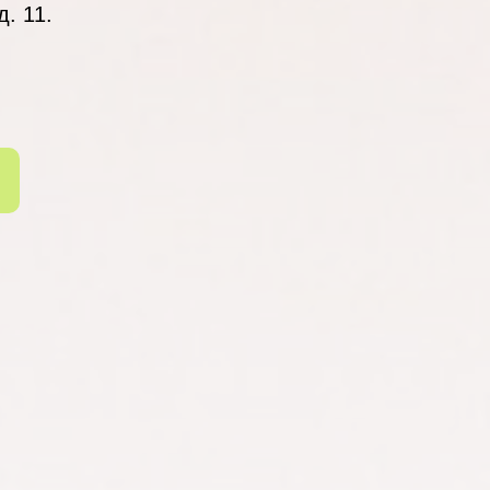
д. 11.