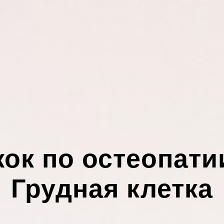
ок по остеопат
Грудная клетка