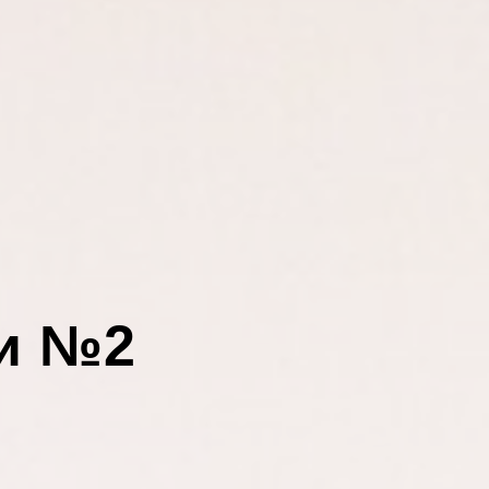
ии №2