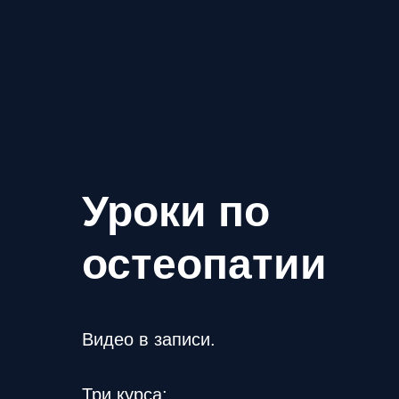
Уроки по
остеопатии
Видео в записи.
Три курса: