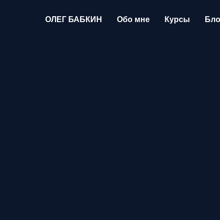
ОЛЕГ БАБКИН
Обо мне
Курсы
Бло